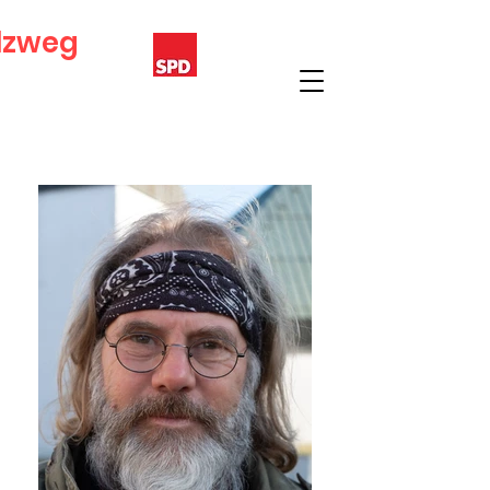
lzweg