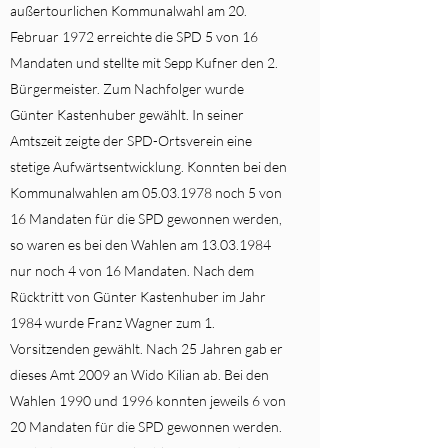
außertourlichen Kommunalwahl am 20.
Februar 1972 erreichte die SPD 5 von 16
Mandaten und stellte mit Sepp Kufner den 2.
Bürgermeister. Zum Nachfolger wurde
Günter Kastenhuber gewählt. In seiner
Amtszeit zeigte der SPD-Ortsverein eine
stetige Aufwärtsentwicklung. Konnten bei den
Kommunalwahlen am
05.03.1978
noch 5 von
16 Mandaten für die SPD gewonnen werden,
so waren es bei den Wahlen am
13.03.1984
nur noch 4 von 16 Mandaten. Nach dem
Rücktritt von Günter Kastenhuber im Jahr
1984 wurde Franz Wagner zum 1.
Vorsitzenden gewählt. Nach 25 Jahren gab er
dieses Amt 2009 an Wido Kilian ab. Bei den
Wahlen 1990 und 1996 konnten jeweils 6 von
20 Mandaten für die SPD gewonnen werden.