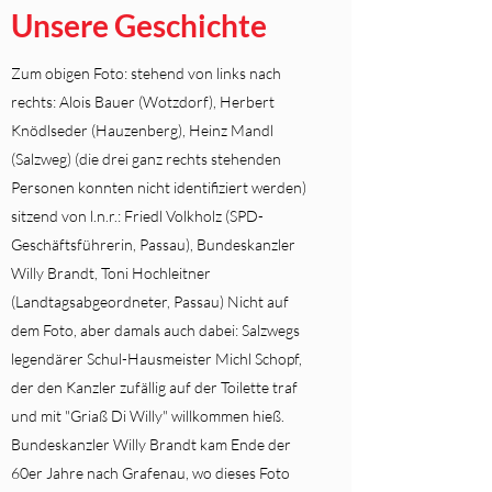
Unsere Geschichte
Zum obigen Foto: stehend von links nach
rechts: Alois Bauer (Wotzdorf), Herbert
Knödlseder (Hauzenberg), Heinz Mandl
(Salzweg) (die drei ganz rechts stehenden
Personen konnten nicht identifiziert werden)
sitzend von l.n.r.: Friedl Volkholz (SPD-
Geschäftsführerin, Passau), Bundeskanzler
Willy Brandt, Toni Hochleitner
(Landtagsabgeordneter, Passau) Nicht auf
dem Foto, aber damals auch dabei: Salzwegs
legendärer Schul-Hausmeister Michl Schopf,
der den Kanzler zufällig auf der Toilette traf
und mit "Griaß Di Willy" willkommen hieß.
Bundeskanzler Willy Brandt kam Ende der
60er Jahre nach Grafenau, wo dieses Foto