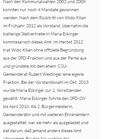
Nach den Kommunalwahlen 2002 und 2008
konnten nur noch 4 Mandate gewonnen
werden. Nach dem Rücktritt von Wido Kilian
im Frühjahr 2012 als Vorstand, übernahm die
bisherige Stellvertreterin Maria Eckinger
kommissarisch dieses Amt. Im Herbst 2012
trat Wido Kilian ohne offizielle Begründung
aus der SPD-Fraktion und aus der Partei aus
und gründete mit dem ehem. CSU-
Gemeinderat Rupert Weidinger eine eigene
Fraktion. Bei der Vorstandswahl im Okt. 2013
wurde Maria Eckinger zur 1. Vorsitzenden
gewählt. Maria Eckinger führte den SPD-OV
bis April 2016. Als 2. Bürgermeisterin,
Gemeinderätin und mit weiteren Ehrenämtern
ausgestattet, war sie mehr als ausgelastet und
bat darum, daß jemand anders dieses Amt
übernimmt. Bei den Neuwahlen der