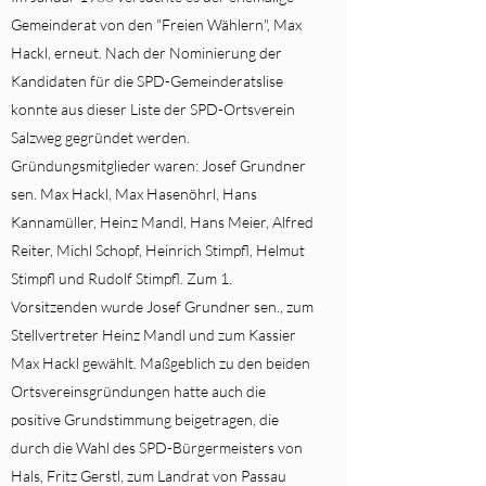
Gemeinderat von den "Freien Wählern", Max
Hackl, erneut. Nach der Nominierung der
Kandidaten für die SPD-Gemeinderatslise
konnte aus dieser Liste der SPD-Ortsverein
Salzweg gegründet werden.
Gründungsmitglieder waren: Josef Grundner
sen. Max Hackl, Max Hasenöhrl, Hans
Kannamüller, Heinz Mandl, Hans Meier, Alfred
Reiter, Michl Schopf, Heinrich Stimpfl, Helmut
Stimpfl und Rudolf Stimpfl. Zum 1.
Vorsitzenden wurde Josef Grundner sen., zum
Stellvertreter Heinz Mandl und zum Kassier
Max Hackl gewählt. Maßgeblich zu den beiden
Ortsvereinsgründungen hatte auch die
positive Grundstimmung beigetragen, die
durch die Wahl des SPD-Bürgermeisters von
Hals, Fritz Gerstl, zum Landrat von Passau