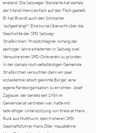
enstand. Die Salzweger Standarte hat damals
der Mandl Heinz einfach auf den Tisch gestellt.
Er hat Brandt auch den Schmaizler
"aufgedrängt"! Eine kurze Übersicht über die
Geschichte der SPD Salzweg-
Straßkirchen! Probst/Wagner Anfang der
sechziger Jahre scheiterten in Salzweg zwei
Versuche einen SPD-Ortsverein zu gründen.
In der damals noch selbständigen Gemeinde
Straßkirchen versuchten dann ein paar
sozialdemokratisch gesinnte Bürger, eine
eigene Parteiorganisation zu errichten. Josef
Zaglauer, der bereits seit 1956 im
Gemeinderat vertreten war, hatte mit
tatkräftiger Unterstützung von Kreisrat Hans
Ruck aus Hutthurm, dem früheren SPD-
Geschäftsführer Hans Öller, Hauptlehrer